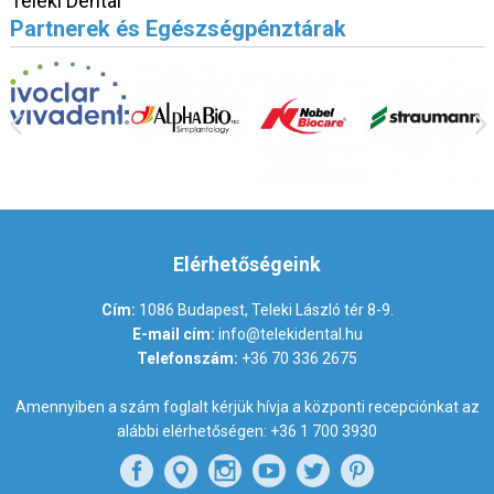
Teleki Dental
Partnerek és Egészségpénztárak
Elérhetőségeink
Cím:
1086 Budapest, Teleki László tér 8-9.
E-mail cím:
info@telekidental.hu
Telefonszám:
+36 70 336 2675
Amennyiben a szám foglalt kérjük hívja a központi recepciónkat az
alábbi elérhetőségen:
+36 1 700 3930