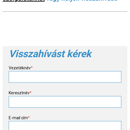
Visszahívást kérek
Vezetéknév
*
Keresztnév
*
E-mail cím
*