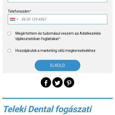
Telefonszám
*
Megértettem és tudomásul veszem az
Adatkezelési
tájékoztató
ban foglaltakat
*
Hozzájárulok a marketing célú megkeresésekhez
Teleki Dental fogászati