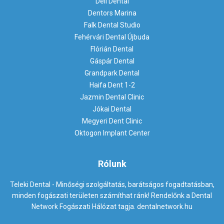
Déli Dental
Dentors Marina
Falk Dental Studio
Fehérvári Dental Újbuda
Flórián Dental
Gáspár Dental
Grandpark Dental
Haifa Dent 1-2
Jazmin Dental Clinic
Jókai Dental
Megyeri Dent Clinic
Oktogon Implant Center
Rólunk
Teleki Dental - Minőségi szolgáltatás, barátságos fogadtatásban,
minden fogászati területen számíthat ránk! Rendelőnk a Dental
Network Fogászati Hálózat tagja.
dentalnetwork.hu