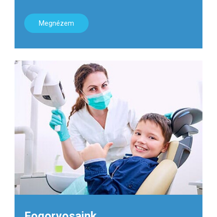
Megnézem
Fogorvosaink