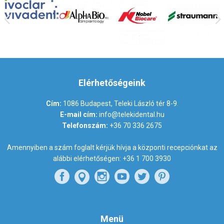
Elérhetőségeink
Cím:
1086 Budapest, Teleki László tér 8-9.
E-mail cím:
info@telekidental.hu
Telefonszám:
+36 70 336 2675
Amennyiben a szám foglalt kérjük hívja a központi recepciónkat az
alábbi elérhetőségen:
+36 1 700 3930
Menü