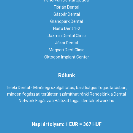
Fehérvári Dental Újbuda
Flórián Dental
Gáspár Dental
Grandpark Dental
Haifa Dent 1-2
Jazmin Dental Clinic
Jókai Dental
Megyeri Dent Clinic
Oktogon Implant Center
Rólunk
Teleki Dental - Minőségi szolgáltatás, barátságos fogadtatásban,
minden fogászati területen számíthat ránk! Rendelőnk a Dental
Network Fogászati Hálózat tagja.
dentalnetwork.hu
Napi árfolyam: 1 EUR = 367 HUF