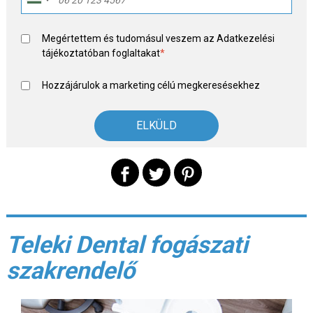
Megértettem és tudomásul veszem az
Adatkezelési
tájékoztató
ban foglaltakat
*
Hozzájárulok a marketing célú megkeresésekhez
Teleki Dental fogászati
szakrendelő