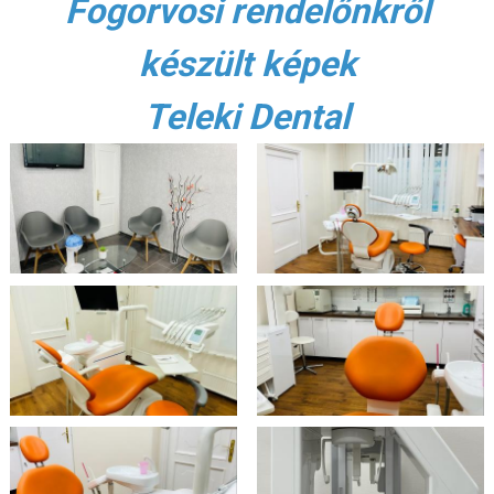
Fogorvosi rendelőnkről
készült képek
Teleki Dental