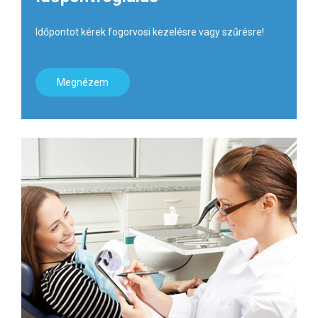
Időpontot kérek fogorvosi kezelésre vagy szűrésre!
Megnézem