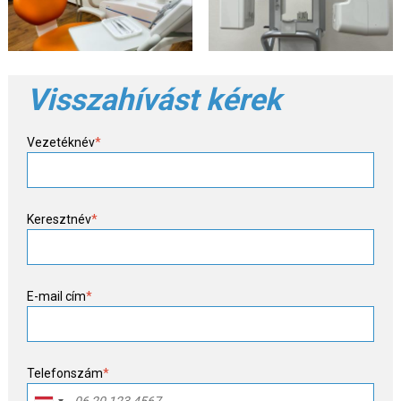
Visszahívást kérek
Vezetéknév
*
Keresztnév
*
E-mail cím
*
Telefonszám
*