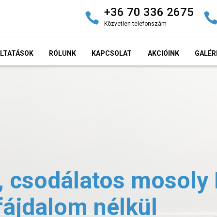
+36 70 336 2675
Közvetlen telefonszám
LTATÁSOK
RÓLUNK
KAPCSOLAT
AKCIÓINK
GALÉR
, csodálatos mosoly
fájdalom nélkül