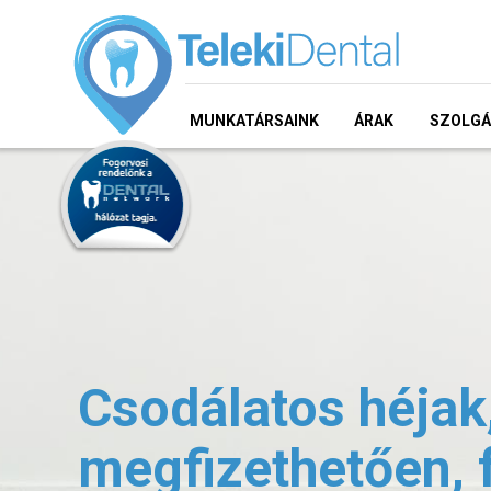
MUNKATÁRSAINK
ÁRAK
SZOLGÁ
Csodálatos héjak
megfizethetően, 