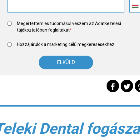
Megértettem és tudomásul veszem az
Adatkezelési
tájékoztató
ban foglaltakat
*
Hozzájárulok a marketing célú megkeresésekhez
Teleki Dental fogásza