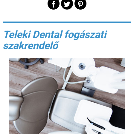
Teleki Dental fogászati
szakrendelő