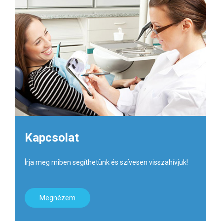
Kapcsolat
Írja meg miben segíthetünk és szívesen visszahívjuk!
Megnézem