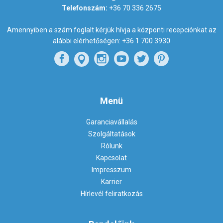
Telefonszám:
+36 70 336 2675
Amennyiben a szám foglalt kérjük hívja a központi recepciónkat az
alábbi elérhetőségen:
+36 1 700 3930
Menü
Garanciavállalás
Szolgáltatások
Rólunk
Kapcsolat
Impresszum
Karrier
Hírlevél feliratkozás