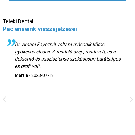
Teleki Dental
Pácienseink visszajelzései
Dr. Amani Fayeznél voltam második körös
gyökérkezelésen. A rendelő szép, rendezett, és a
doktornő és asszisztense szokásosan barátságos
és profi volt.
Martin
•
2023-07-18