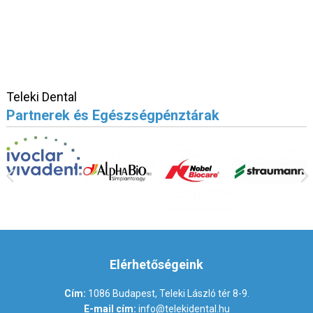
Teleki Dental
Partnerek és Egészségpénztárak
Elérhetőségeink
Cím:
1086 Budapest, Teleki László tér 8-9.
E-mail cím:
info@telekidental.hu