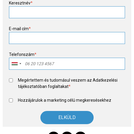
Keresztnév
*
E-mail cím
*
Telefonszám
*
Megértettem és tudomásul veszem az
Adatkezelési
tájékoztató
ban foglaltakat
*
Hozzájárulok a marketing célú megkeresésekhez