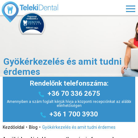
Gyökérkezelés és amit tudni
érdemes
Rendelőnk telefonszáma:
+36 70 336 2675
Amennyiben a szám foglalt kérjük hívja a központi recepciónkat az alábbi
elérhetőségen
+36 1 700 3930
Kezdőoldal
Blog
Gyökérkezelés és amit tudni érdemes