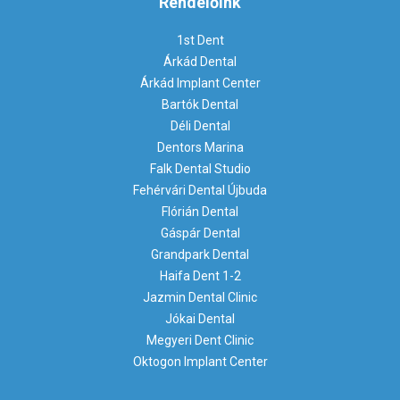
Rendelőink
1st Dent
Árkád Dental
Árkád Implant Center
Bartók Dental
Déli Dental
Dentors Marina
Falk Dental Studio
Fehérvári Dental Újbuda
Flórián Dental
Gáspár Dental
Grandpark Dental
Haifa Dent 1-2
Jazmin Dental Clinic
Jókai Dental
Megyeri Dent Clinic
Oktogon Implant Center