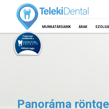
MUNKATÁRSAINK
ÁRAK
SZOLGÁ
Panoráma röntge