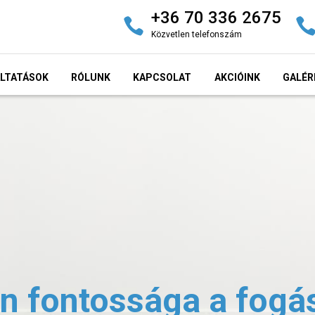
+36 70 336 2675
Közvetlen telefonszám
LTATÁSOK
RÓLUNK
KAPCSOLAT
AKCIÓINK
GALÉR
n fontossága a fogá