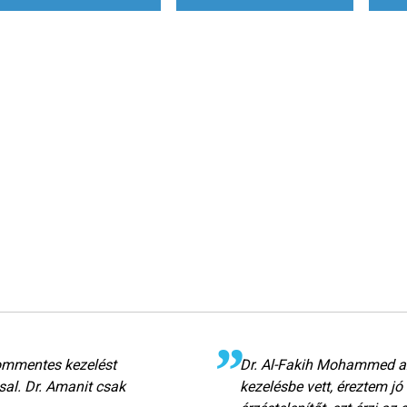
ommentes kezelést
Dr. Al-Fakih Mohammed az
sal. Dr. Amanit csak
kezelésbe vett, éreztem j