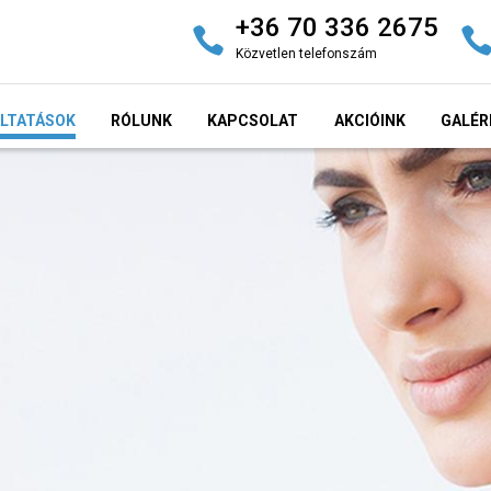
+36 70 336 2675
Közvetlen telefonszám
LTATÁSOK
RÓLUNK
KAPCSOLAT
AKCIÓINK
GALÉR