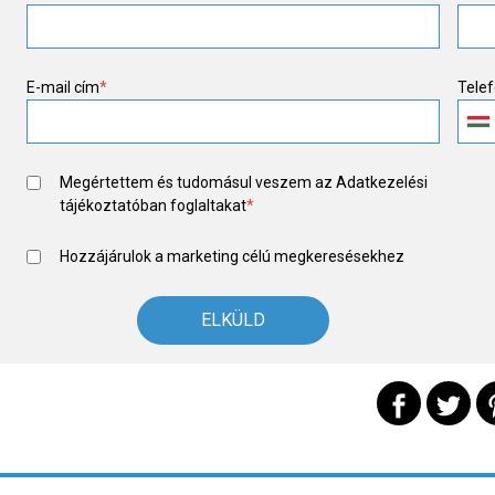
E-mail cím
*
Tele
Megértettem és tudomásul veszem az
Adatkezelési
tájékoztató
ban foglaltakat
*
Hozzájárulok a marketing célú megkeresésekhez